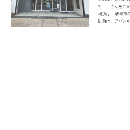
社 」さんをご
場所は 岐阜市島
以前は、アパレル