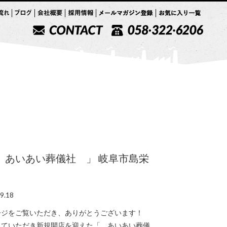
 あいあい葬儀社 」 岐阜市島栄
9.18
ージをご覧いただき、ありがとうございます！
していただき新規開店を迎えた「 あいあい葬儀