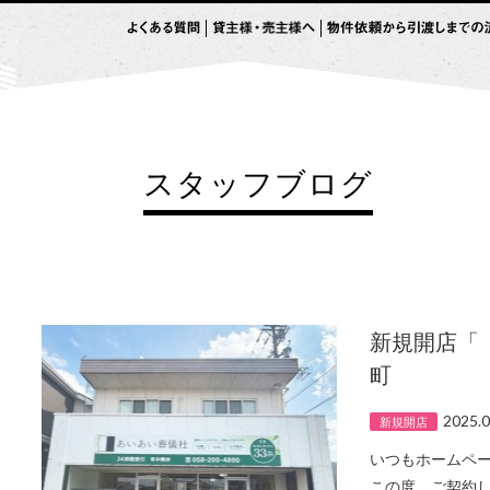
スタッフブログ
新規開店「
町
2025.0
新規開店
いつもホームペ
この度、ご契約