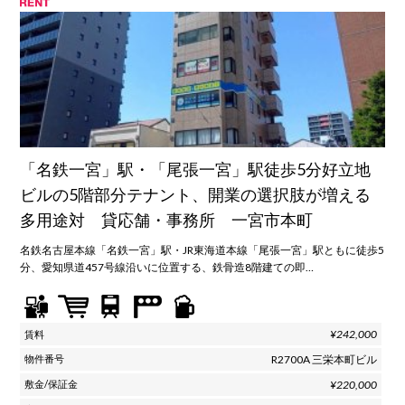
「名鉄一宮」駅・「尾張一宮」駅徒歩5分好立地
ビルの5階部分テナント、開業の選択肢が増える
多用途対 貸応舗・事務所 一宮市本町
名鉄名古屋本線「名鉄一宮」駅・JR東海道本線「尾張一宮」駅ともに徒歩5
分、愛知県道457号線沿いに位置する、鉄骨造8階建ての即…
¥242,000
R2700A 三栄本町ビル
¥220,000