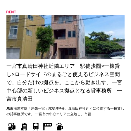
一宮市真清田神社近隣エリア 駅徒歩圏×一棟貸
し×ロードサイドのまるごと使えるビジネス空間
で、自分だけの拠点を。ここから動き出す、一宮
中心部の新しいビジネス拠点となる貸事務所 一
宮市真清田
JR東海道本線「尾張一宮」駅徒歩9分、真清田神社近くに位置する一棟貸し
の貸事務所です。 一宮市の中心エリアに立地し、市役…