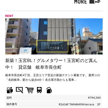
新築！玉宮BL！グルメタワー！玉宮町のど真ん
中！ 貸店舗 岐阜市長住町
岐阜市長住町4丁目、玉宮エリア至近の新築テナント募集です。 最寄りの
「名鉄岐阜」駅から徒歩6分！ 名古屋方面からも電車…
¥744,260
R2616F TAMAMIYA terrace 2F