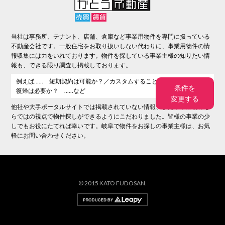
当社は事務所、テナント、店舗、倉庫など事業用物件を専門に扱っている
不動産会社です。一般住宅をお取り扱いしない代わりに、事業用物件の情
報収集には力をいれております。物件を探している事業主様の知りたい情
報も、できる限り調査し掲載しております。
例えば…… 短期契約は可能か？／カスタムすることは可能か？／現状
条件を
復帰は必要か？ ……など
変更する
他社や大手ポータルサイトでは掲載されていない情報、また事業用物件な
らではの視点で物件探しができるようにこだわりました。皆様の事業の少
しでもお役にたてれば幸いです。岐阜で物件をお探しの事業主様は、お気
軽にお問い合わせください。
© 2015 KATO FUDOSAN.