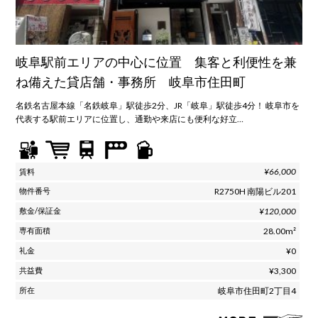
岐阜駅前エリアの中心に位置 集客と利便性を兼
ね備えた貸店舗・事務所 岐阜市住田町
名鉄名古屋本線「名鉄岐阜」駅徒歩2分、JR「岐阜」駅徒歩4分！ 岐阜市を
代表する駅前エリアに位置し、通勤や来店にも便利な好立…
¥66,000
R2750H 南陽ビル201
¥120,000
28.00m²
¥0
¥3,300
岐阜市住田町2丁目4