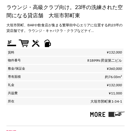
ラウンジ・高級クラブ向け。23坪の洗練された空
間になる貸店舗 大垣市郭町東
大垣市郭町、BARや飲食店が集まる繁華街中心エリアに位置する約23坪の
貸店舗です。 ラウンジ・キャバクラ・クラブなどナイ…
¥132,000
R1899N 昇栄第二ビル
¥360,000
約76.03m²
¥132,000
¥11,000
大垣市郭町東1-34-1