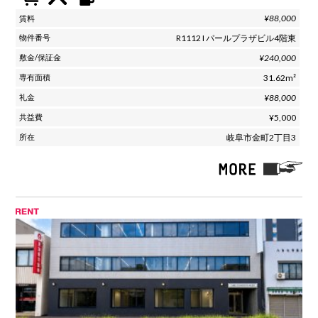
¥88,000
R1112 I パールプラザビル4階東
¥240,000
31.62m²
¥88,000
¥5,000
岐阜市金町2丁目3