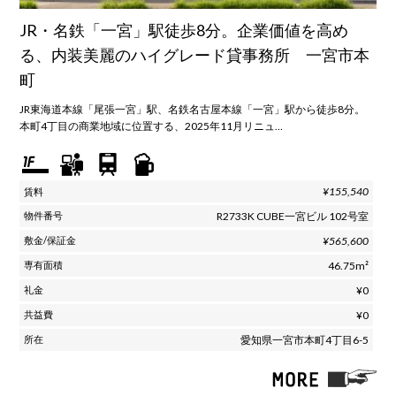
JR・名鉄「一宮」駅徒歩8分。企業価値を高め
る、内装美麗のハイグレード貸事務所 一宮市本
町
JR東海道本線「尾張一宮」駅、名鉄名古屋本線「一宮」駅から徒歩8分。
本町4丁目の商業地域に位置する、2025年11月リニュ…
¥155,540
R2733K CUBE一宮ビル 102号室
¥565,600
46.75m²
¥0
¥0
愛知県一宮市本町4丁目6-5