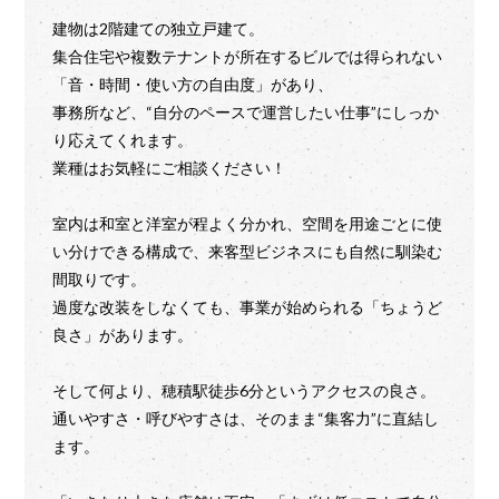
建物は2階建ての独立戸建て。
集合住宅や複数テナントが所在するビルでは得られない
「音・時間・使い方の自由度」があり、
事務所など、“自分のペースで運営したい仕事”にしっか
り応えてくれます。
業種はお気軽にご相談ください！
室内は和室と洋室が程よく分かれ、空間を用途ごとに使
い分けできる構成で、来客型ビジネスにも自然に馴染む
間取りです。
過度な改装をしなくても、事業が始められる「ちょうど
良さ」があります。
そして何より、穂積駅徒歩6分というアクセスの良さ。
通いやすさ・呼びやすさは、そのまま“集客力”に直結し
ます。