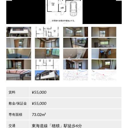
¥55,000
賃料
¥55,000
敷金/保証金
73.02m²
専有面積
東海道線「穂積」駅徒歩6分
交通