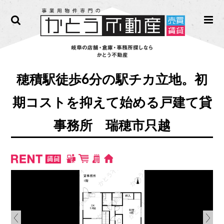
穂積駅徒歩6分の駅チカ立地。初
期コストを抑えて始める戸建て貸
事務所 瑞穂市只越