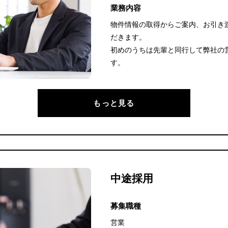
業務内容
物件情報の取得からご案内、お引き
だきます。
初めのうちは先輩と同行して弊社の
す。
もっと見る
中途採用
募集職種
営業