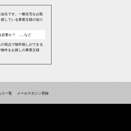
産会社です。一般住宅をお取
を探している事業主様の知り
は必要か？ ……など
はの視点で物件探しができる
で物件をお探しの事業主様
入り一覧
メールマガジン登録