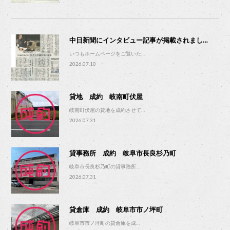
中日新聞にインタビュー記事が掲載されまし…
いつもホームページをご覧いた…
2026.07.10
貸地 成約 岐南町伏屋
岐南町伏屋の貸地を成約させて…
2026.07.31
貸事務所 成約 岐阜市長良杉乃町
岐阜市長良杉乃町の貸事務所…
2026.07.31
貸倉庫 成約 岐阜市市ノ坪町
岐阜市市ノ坪町の貸倉庫を成…