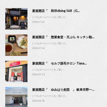
新規開店「 和洋dining 568（G…
いつもホームページをご覧いた…
2026.07.22
新規開店「 惣菜食堂・天ぷら キッチン勘…
いつもホームページをご覧いた…
2026.07.16
新規開店「 セルフ脱毛サロン Tiana…
いつもホームページをご覧い…
2026.07.14
新規開店「 ゆみはり灸院 」 岐阜市野一…
いつもホームページをご覧いた…
2026.06.18