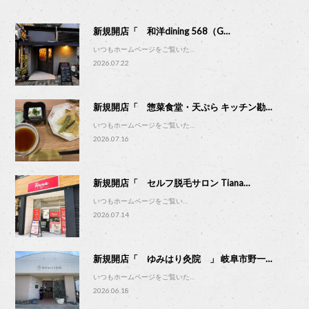
新規開店「 和洋dining 568（G…
いつもホームページをご覧いた…
2026.07.22
新規開店「 惣菜食堂・天ぷら キッチン勘…
いつもホームページをご覧いた…
2026.07.16
新規開店「 セルフ脱毛サロン Tiana…
いつもホームページをご覧い…
2026.07.14
新規開店「 ゆみはり灸院 」 岐阜市野一…
いつもホームページをご覧いた…
2026.06.18