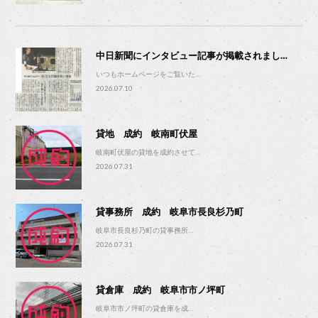
中日新聞にインタビュー記事が掲載されまし…
いつもホームページをご覧いた…
2026.07.10
貸地 成約 岐南町伏屋
岐南町伏屋の貸地を成約させて…
2026.07.31
貸事務所 成約 岐阜市長良杉乃町
岐阜市長良杉乃町の貸事務所…
2026.07.31
貸倉庫 成約 岐阜市市ノ坪町
岐阜市市ノ坪町の貸倉庫を成…