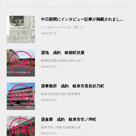
中日新聞にインタビュー記事が掲載されまし…
いつもホームページをご覧いた…
2026.07.10
貸地 成約 岐南町伏屋
岐南町伏屋の貸地を成約させて…
2026.07.31
貸事務所 成約 岐阜市長良杉乃町
岐阜市長良杉乃町の貸事務所…
2026.07.31
貸倉庫 成約 岐阜市市ノ坪町
岐阜市市ノ坪町の貸倉庫を成…
2026.07.31