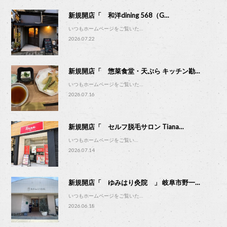
新規開店「 和洋dining 568（G…
いつもホームページをご覧いた…
2026.07.22
新規開店「 惣菜食堂・天ぷら キッチン勘…
いつもホームページをご覧いた…
2026.07.16
新規開店「 セルフ脱毛サロン Tiana…
いつもホームページをご覧い…
2026.07.14
新規開店「 ゆみはり灸院 」 岐阜市野一…
いつもホームページをご覧いた…
2026.06.18