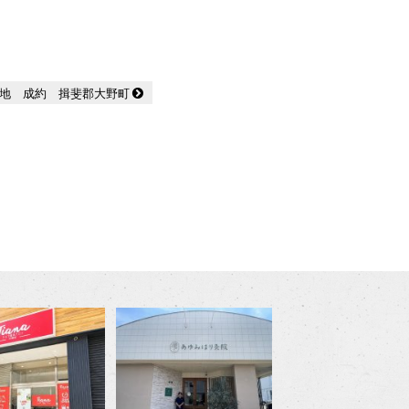
地 成約 揖斐郡大野町