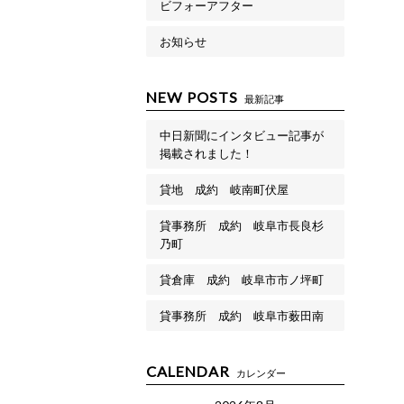
ビフォーアフター
お知らせ
NEW POSTS
最新記事
中日新聞にインタビュー記事が
掲載されました！
貸地 成約 岐南町伏屋
貸事務所 成約 岐阜市長良杉
乃町
貸倉庫 成約 岐阜市市ノ坪町
貸事務所 成約 岐阜市薮田南
CALENDAR
カレンダー