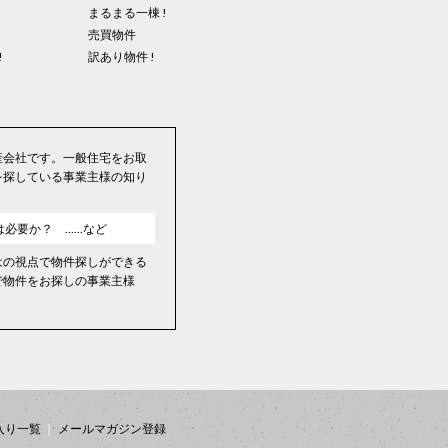
まるまる一棟 !
売買物件
!
訳あり物件 !
産会社です。一般住宅をお取
を探している事業主様の知り
は必要か？ ……など
はの視点で物件探しができる
で物件をお探しの事業主様
入り一覧
メールマガジン登録