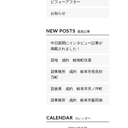
ビフォーアフター
お知らせ
NEW POSTS
最新記事
中日新聞にインタビュー記事が
掲載されました！
貸地 成約 岐南町伏屋
貸事務所 成約 岐阜市長良杉
乃町
貸倉庫 成約 岐阜市市ノ坪町
貸事務所 成約 岐阜市薮田南
CALENDAR
カレンダー