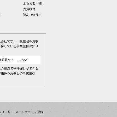
まるまる一棟 !
売買物件
!
訳あり物件 !
産会社です。一般住宅をお取
を探している事業主様の知り
は必要か？ ……など
はの視点で物件探しができる
で物件をお探しの事業主様
入り一覧
メールマガジン登録