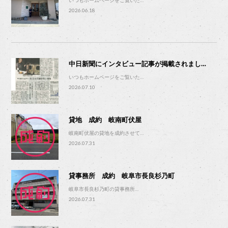
2026.06.18
中日新聞にインタビュー記事が掲載されまし…
いつもホームページをご覧いた…
2026.07.10
貸地 成約 岐南町伏屋
岐南町伏屋の貸地を成約させて…
2026.07.31
貸事務所 成約 岐阜市長良杉乃町
岐阜市長良杉乃町の貸事務所…
2026.07.31