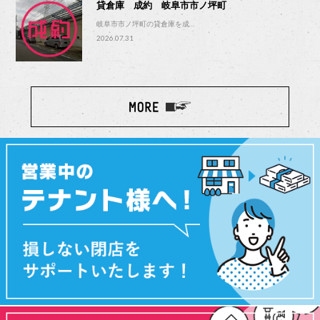
貸倉庫 成約 岐阜市市ノ坪町
岐阜市市ノ坪町の貸倉庫を成…
2026.07.31