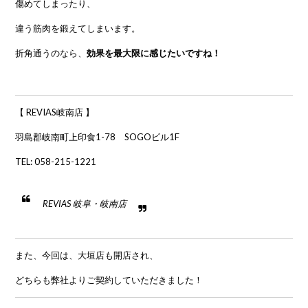
傷めてしまったり、
違う筋肉を鍛えてしまいます。
折角通うのなら、
効果を最大限に感じたいですね！
【 REVIAS岐南店 】
羽島郡岐南町上印食1-78 SOGOビル1F
TEL:
058-215-1221
REVIAS 岐阜・岐南店
また、今回は、大垣店も開店され、
どちらも弊社よりご契約していただきました！