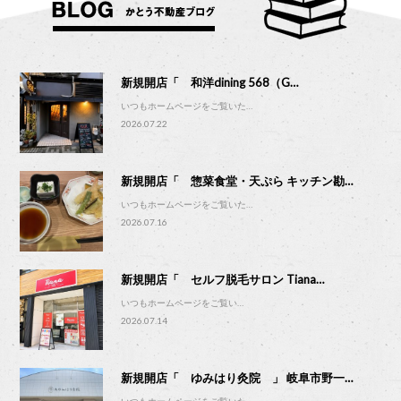
新規開店「 和洋dining 568（G…
いつもホームページをご覧いた…
2026.07.22
新規開店「 惣菜食堂・天ぷら キッチン勘…
いつもホームページをご覧いた…
2026.07.16
新規開店「 セルフ脱毛サロン Tiana…
いつもホームページをご覧い…
2026.07.14
新規開店「 ゆみはり灸院 」 岐阜市野一…
いつもホームページをご覧いた…