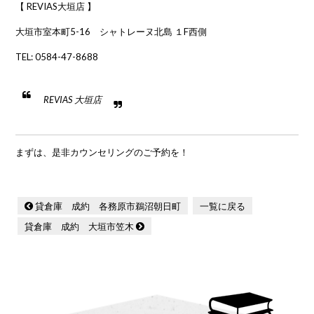
【 REVIAS大垣店 】
大垣市室本町5-16 シャトレーヌ北島 １F西側
TEL:
0584-47-8688
REVIAS 大垣店
まずは、是非カウンセリングのご予約を！
貸倉庫 成約 各務原市鵜沼朝日町
一覧に戻る
貸倉庫 成約 大垣市笠木