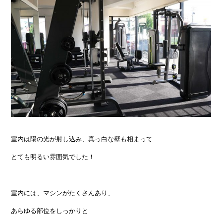
室内は陽の光が射し込み、真っ白な壁も相まって
とても明るい雰囲気でした！
室内には、マシンがたくさんあり、
あらゆる部位をしっかりと