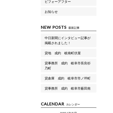
ビフォーアフター
お知らせ
NEW POSTS
最新記事
中日新聞にインタビュー記事が
掲載されました！
貸地 成約 岐南町伏屋
貸事務所 成約 岐阜市長良杉
乃町
貸倉庫 成約 岐阜市市ノ坪町
貸事務所 成約 岐阜市薮田南
CALENDAR
カレンダー