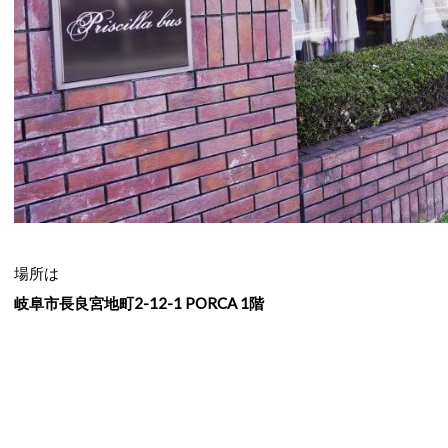
場所は
岐阜市長良宮地町2-12-1 PORCA 1階