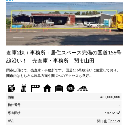
倉庫2棟＋事務所＋居住スペース完備の国道156号
線沿い！ 売倉庫・事務所 関市山田
関市山田にて、売倉庫・事務所です。 国道156号線沿いに位置しており、
関市内はもちろん岐阜方面や関ICへのアクセスも良好…
¥37,000,000
-
197.61m²
関市山田111-3