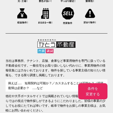
当社は事務所、テナント、店舗、倉庫など事業用物件を専門に扱っている
不動産会社です。一般住宅をお取り扱いしない代わりに、事業用物件の情
報収集には力をいれております。物件を探している事業主様の知りたい情
報も、できる限り調査し掲載しております。
例えば…… 短期契約は可能か？／カスタムすることは可能か？／現状
復帰は必要か？ ……など
条件を
変更する
他社や大手ポータルサイトでは掲載されていない情報、また事業用物件な
らではの視点で物件探しができるようにこだわりました。皆様の事業の少
しでもお役にたてれば幸いです。岐阜で物件をお探しの事業主様は、お気
軽にお問い合わせください。