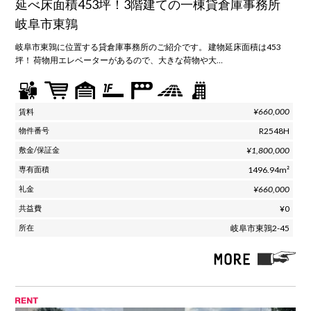
延べ床面積453坪！3階建ての一棟貸倉庫事務所
岐阜市東鶉
岐阜市東鶉に位置する貸倉庫事務所のご紹介です。 建物延床面積は453
坪！ 荷物用エレベーターがあるので、大きな荷物や大…
¥660,000
R2548H
¥1,800,000
1496.94m²
¥660,000
¥0
岐阜市東鶉2-45