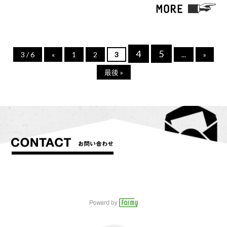
4
5
3 / 6
«
1
2
3
...
»
最後 »