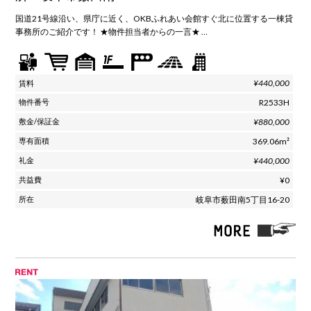
国道21号線沿い、県庁に近く、OKBふれあい会館すぐ北に位置する一棟貸
事務所のご紹介です！ ★物件担当者からの一言★ …
¥440,000
R2533H
¥880,000
369.06m²
¥440,000
¥0
岐阜市薮田南5丁目16-20