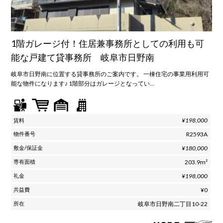
1階ガレージ付！住居兼事務所としての利用も可
能な戸建て貸事務所 岐阜市日野南
岐阜市日野南に位置する貸事務所のご案内です。 一棟住宅の事業用利用可
能な物件になります♪ 1階部分はガレージとなってい…
¥198,000
R2593A
¥180,000
203.9m²
¥198,000
¥0
岐阜市日野南二丁目10-22