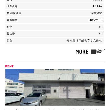
R1996I
¥99,000
106.21m²
¥0
¥0
安八郡神戸町大字丈六道47