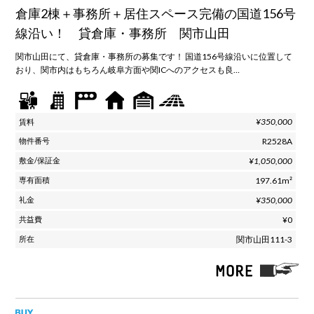
倉庫2棟＋事務所＋居住スペース完備の国道156号
線沿い！ 貸倉庫・事務所 関市山田
関市山田にて、貸倉庫・事務所の募集です！ 国道156号線沿いに位置して
おり、関市内はもちろん岐阜方面や関ICへのアクセスも良…
¥350,000
R2528A
¥1,050,000
197.61m²
¥350,000
¥0
関市山田111-3