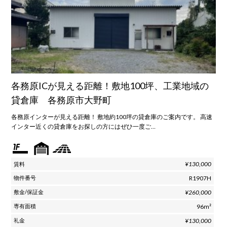
各務原ICが見える距離！敷地100坪、工業地域の
貸倉庫 各務原市大野町
各務原インターが見える距離！ 敷地約100坪の貸倉庫のご案内です。 高速
インター近くの貸倉庫をお探しの方にはぜひ一度ご…
¥130,000
R1907H
¥260,000
96m²
¥130,000