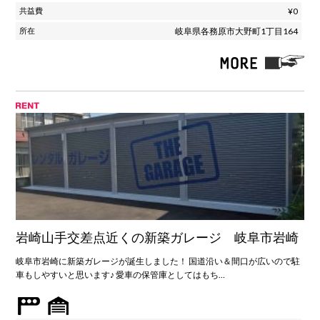
¥0
岐阜県各務原市大野町1丁目164
岩崎山手交差点近くの新築ガレージ 岐阜市岩崎
岐阜市岩崎に新築ガレージが誕生しました！ 国道沿い＆間口が広いので駐
車もしやすいと思います♪ 愛車の保管庫としてはもち…