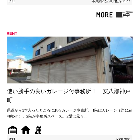
本巣郡北方町北方3177
使い勝手の良いガレージ付事務所！ 安八郡神戸
町
県道から1本入ったところにあるガレージ事務所。 1階はガレージ（約11ｍ
×約5ｍ）、2階が事務所スペース。 2階は元々…
¥99,000