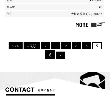
¥121,000
¥0
大垣市見取町2丁目37-1
5 / 6
« 先頭
«
...
2
3
4
5
6
»