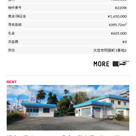
R2209I
¥1,650,000
1095.72m²
¥605,000
¥0
大垣市問屋町1番地2