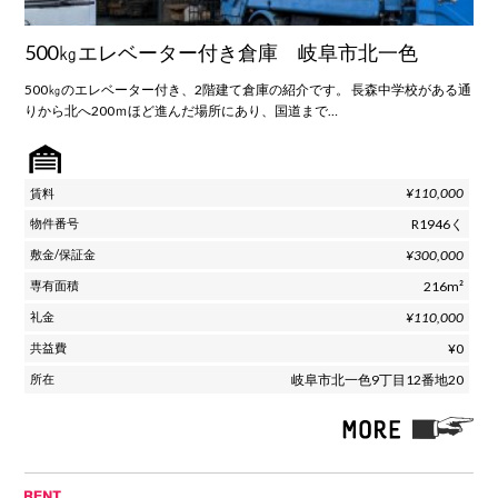
500㎏エレベーター付き倉庫 岐阜市北一色
500㎏のエレベーター付き、2階建て倉庫の紹介です。 長森中学校がある通
りから北へ200ｍほど進んだ場所にあり、国道まで…
¥110,000
R1946く
¥300,000
216m²
¥110,000
¥0
岐阜市北一色9丁目12番地20