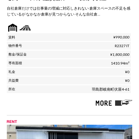
自社倉庫だけでは仕事量の増減に対応しきれない 倉庫スペースの不足を感
じているが なかなか倉庫が見つからない そんな自社倉…
¥990,000
R2327 IT
¥1,800,000
1410.94m²
¥0
¥0
羽島郡岐南町伏屋4-61