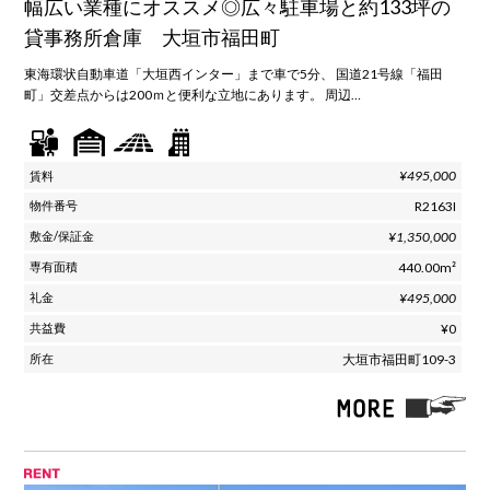
幅広い業種にオススメ◎広々駐車場と約133坪の
貸事務所倉庫 大垣市福田町
東海環状自動車道「大垣西インター」まで車で5分、 国道21号線「福田
町」交差点からは200ｍと便利な立地にあります。 周辺…
¥495,000
R2163I
¥1,350,000
440.00m²
¥495,000
¥0
大垣市福田町109-3