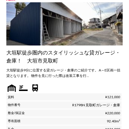
大垣駅徒歩圏内のスタイリッシュな貸ガレージ・
倉庫！ 大垣市見取町
大垣駅徒歩9分に位置する貸ガレージ・倉庫のご紹介です。 A～E区画一括
貸となります。 物件を見に行った際は改装工事を行…
¥121,000
R1798N 見取町ガレージ・倉庫
¥220,000
92.40m²