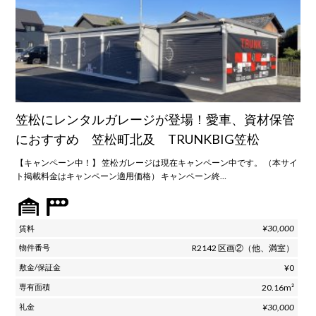
笠松にレンタルガレージが登場！愛車、資材保管
におすすめ 笠松町北及 TRUNKBIG笠松
【キャンペーン中！】 笠松ガレージは現在キャンペーン中です。 （本サイ
ト掲載料金はキャンペーン適用価格） キャンペーン終…
¥30,000
R2142 区画②（他、満室）
¥0
20.16m²
¥30,000