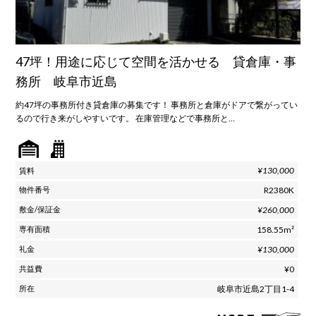
47坪！用途に応じて空間を活かせる 貸倉庫・事
務所 岐阜市近島
約47坪の事務所付き貸倉庫の募集です！ 事務所と倉庫がドアで繋がってい
るので行き来がしやすいです。 在庫管理などで事務所と…
¥130,000
R2380K
¥260,000
158.55m²
¥130,000
¥0
岐阜市近島2丁目1-4