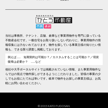
当社は事務所、テナント、店舗、倉庫など事業用物件を専門に扱っている
不動産会社です。一般住宅をお取り扱いしない代わりに、事業用物件の情
報収集には力をいれております。物件を探している事業主様の知りたい情
報も、できる限り調査し掲載しております。
例えば…… 短期契約は可能か？／カスタムすることは可能か？／現状
復帰は必要か？ ……など
他社や大手ポータルサイトでは掲載されていない情報、また事業用物件な
らではの視点で物件探しができるようにこだわりました。皆様の事業の少
しでもお役にたてれば幸いです。岐阜で物件をお探しの事業主様は、お気
軽にお問い合わせください。
© 2015 KATO FUDOSAN.