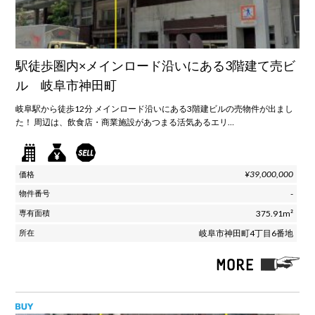
駅徒歩圏内×メインロード沿いにある3階建て売ビ
ル 岐阜市神田町
岐阜駅から徒歩12分 メインロード沿いにある3階建ビルの売物件が出まし
た！ 周辺は、飲食店・商業施設があつまる活気あるエリ…
¥39,000,000
-
375.91m²
岐阜市神田町4丁目6番地