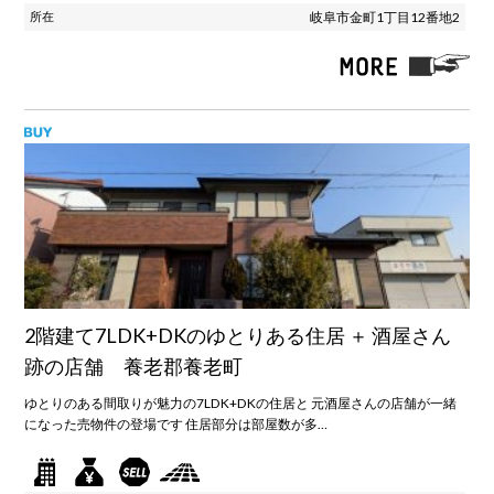
岐阜市金町1丁目12番地2
2階建て7LDK+DKのゆとりある住居 ＋ 酒屋さん
跡の店舗 養老郡養老町
ゆとりのある間取りが魅力の7LDK+DKの住居と 元酒屋さんの店舗が一緒
になった売物件の登場です 住居部分は部屋数が多…