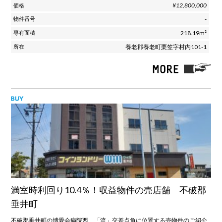
¥12,800,000
-
218.19m²
養老郡養老町栗笠字村内101-1
満室時利回り10.4％！収益物件の売店舗 不破郡
垂井町
不破郡垂井町の博愛会病院西、「流」交差点角に位置する売物件のご紹介