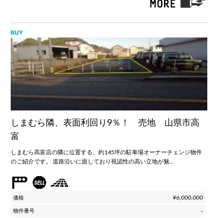
しまむら隣、表面利回り9％！ 売地 山県市高
富
しまむら高富店の隣に位置する、約145坪の駐車場オーナーチェンジ物件
のご紹介です。 道路沿いに面しており視認性の高い立地が魅…
¥6,000,000
-