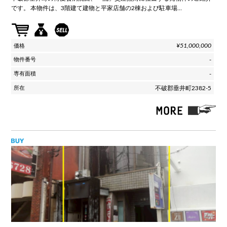
です。 本物件は、3階建て建物と平家店舗の2棟および駐車場…
¥51,000,000
-
-
不破郡垂井町2382-5