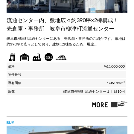
流通センター内、敷地広々約390坪×2棟構成！
売倉庫・事務所 岐阜市柳津町流通センター
岐阜市柳津町流通センターにある、売店舗・事務所のご紹介です。 敷地は
約390坪と広々としており、建物は2棟あるため、用途…
¥65,000,000
-
1686.33m²
岐阜市柳津町流通センター１丁目10-4