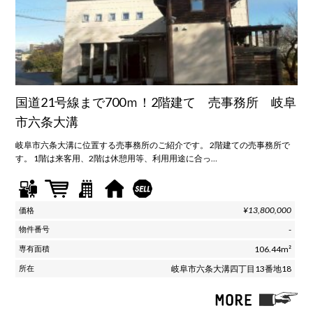
国道21号線まで700ｍ！2階建て 売事務所 岐阜
市六条大溝
岐阜市六条大溝に位置する売事務所のご紹介です。 2階建ての売事務所で
す。 1階は来客用、2階は休憩用等、利用用途に合っ…
¥13,800,000
-
106.44m²
岐阜市六条大溝四丁目13番地18