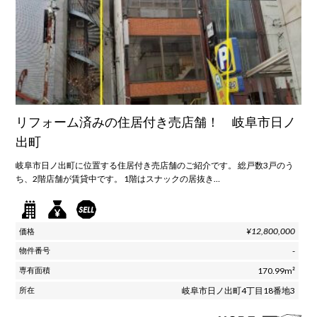
リフォーム済みの住居付き売店舗！ 岐阜市日ノ
出町
岐阜市日ノ出町に位置する住居付き売店舗のご紹介です。 総戸数3戸のう
ち、2階店舗が賃貸中です。 1階はスナックの居抜き…
¥12,800,000
-
170.99m²
岐阜市日ノ出町4丁目18番地3