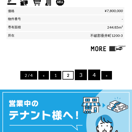
¥7,800,000
-
244.85m²
不破郡垂井町1200-3
3
4
2 / 4
«
1
2
»