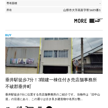
-
山県市大字高富字犁1635番1
垂井駅徒歩7分！3階建一棟住付き売店舗事務所
不破郡垂井町
垂井駅徒歩7分に位置する売店舗事務所のご紹介です。 当物件は「旧中山
道」の沿道にあり、この通りは古き良き建造物や名所が数…