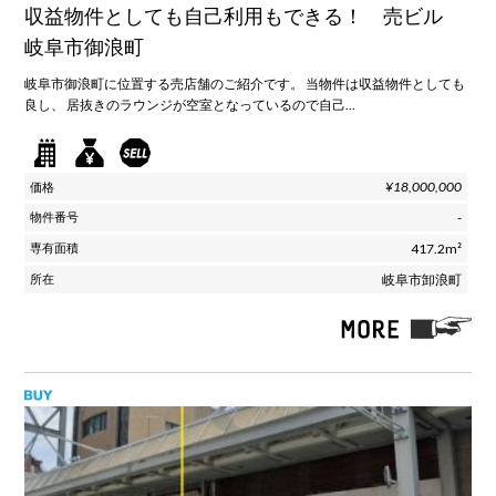
収益物件としても自己利用もできる！ 売ビル
岐阜市御浪町
岐阜市御浪町に位置する売店舗のご紹介です。 当物件は収益物件としても
良し、 居抜きのラウンジが空室となっているので自己…
¥18,000,000
-
417.2m²
岐阜市卸浪町