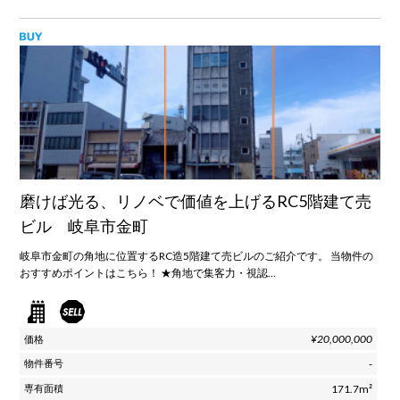
磨けば光る、リノベで価値を上げるRC5階建て売
ビル 岐阜市金町
岐阜市金町の角地に位置するRC造5階建て売ビルのご紹介です。 当物件の
おすすめポイントはこちら！ ★角地で集客力・視認…
¥20,000,000
-
171.7m²