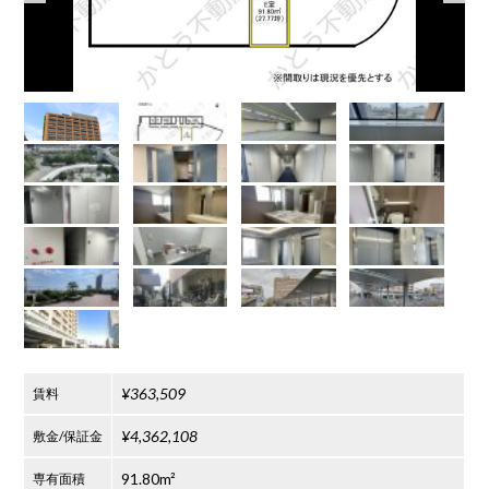
¥363,509
賃料
¥4,362,108
敷金/保証金
91.80m²
専有面積