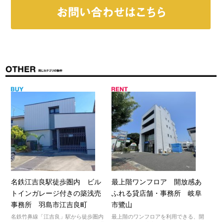
名鉄江吉良駅徒歩圏内 ビル
最上階ワンフロア 開放感あ
トインガレージ付きの築浅売
ふれる貸店舗・事務所 岐阜
事務所 羽島市江吉良町
市鷺山
名鉄竹鼻線「江吉良」駅から徒歩圏内
最上階のワンフロアを利用できる、開